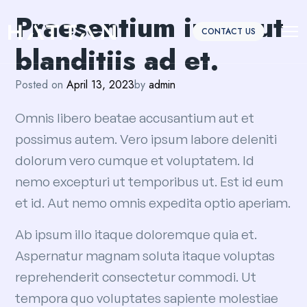
Praesentium iure aut
CONTACT US
blanditiis ad et.
Posted on
April 13, 2023
by
admin
Omnis libero beatae accusantium aut et
possimus autem. Vero ipsum labore deleniti
dolorum vero cumque et voluptatem. Id
nemo excepturi ut temporibus ut. Est id eum
et id. Aut nemo omnis expedita optio aperiam.
Ab ipsum illo itaque doloremque quia et.
Aspernatur magnam soluta itaque voluptas
reprehenderit consectetur commodi. Ut
tempora quo voluptates sapiente molestiae