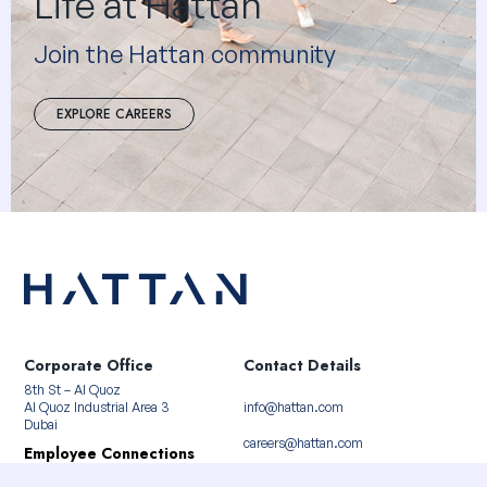
Life at Hattan
Join the Hattan community
EXPLORE CAREERS
Corporate Office
Contact Details
8th St – Al Quoz
Al Quoz Industrial Area 3
info@hattan.com
Dubai
careers@hattan.com
Employee Connections