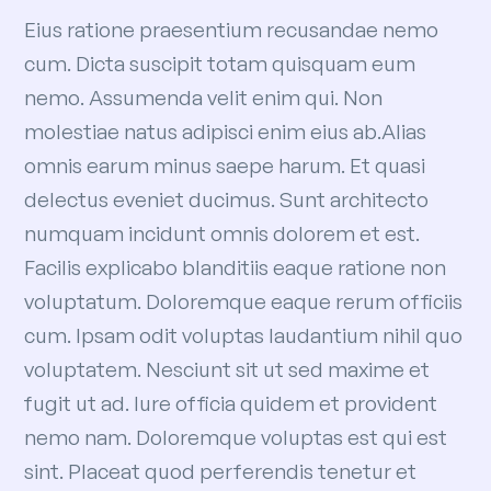
Eius ratione praesentium recusandae nemo
cum. Dicta suscipit totam quisquam eum
nemo. Assumenda velit enim qui. Non
molestiae natus adipisci enim eius ab.Alias
omnis earum minus saepe harum. Et quasi
delectus eveniet ducimus. Sunt architecto
numquam incidunt omnis dolorem et est.
Facilis explicabo blanditiis eaque ratione non
voluptatum. Doloremque eaque rerum officiis
cum. Ipsam odit voluptas laudantium nihil quo
voluptatem. Nesciunt sit ut sed maxime et
fugit ut ad. Iure officia quidem et provident
nemo nam. Doloremque voluptas est qui est
sint. Placeat quod perferendis tenetur et