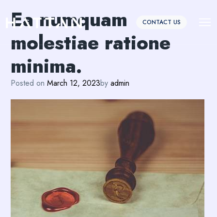
Ea numquam
CONTACT US
molestiae ratione
minima.
Posted on
March 12, 2023
by
admin